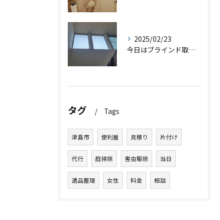
2025/02/23
今日はブラインド取り付けのご依頼をいただきました！お客様もと...
タグ
Tags
津島市
便利屋
見積り
片付け
代行
庭掃除
害虫駆除
当日
遺品整理
女性
料金
相談