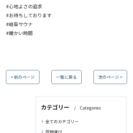
#心地よさの追求
#お待ちしております
#岐阜サウナ
#暖かい時間
< 前のページ
一覧に戻る
次のページ >
カテゴリー
Categories
全てのカテゴリー
荷物運び