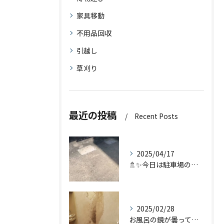
家具移動
不用品回収
引越し
草刈り
最近の投稿
Recent Posts
2025/04/17
🚿✨今日は駐車場の高圧洗浄を行いました！お客様のご依頼通り、...
2025/02/28
お風呂の鏡が曇って見辛くなったり、汚れが取れなくなってきた時...