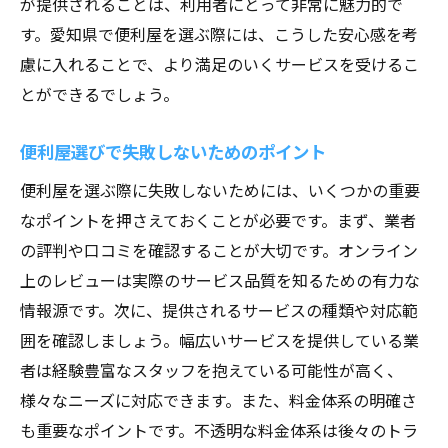
が提供されることは、利用者にとって非常に魅力的で
信頼性の高さを支える料金体系
す。愛知県で便利屋を選ぶ際には、こうした安心感を考
透明性が顧客満足度を高める理由
慮に入れることで、より満足のいくサービスを受けるこ
たすけっとの安心感を深く理解する
とができるでしょう。
安心感が選ばれる理由の中心
便利屋選びで失敗しないためのポイント
便利屋を選ぶ際に失敗しないためには、いくつかの重要
なポイントを押さえておくことが必要です。まず、業者
の評判や口コミを確認することが大切です。オンライン
上のレビューは実際のサービス品質を知るための有力な
情報源です。次に、提供されるサービスの種類や対応範
囲を確認しましょう。幅広いサービスを提供している業
者は経験豊富なスタッフを抱えている可能性が高く、
様々なニーズに対応できます。また、料金体系の明確さ
も重要なポイントです。不透明な料金体系は後々のトラ