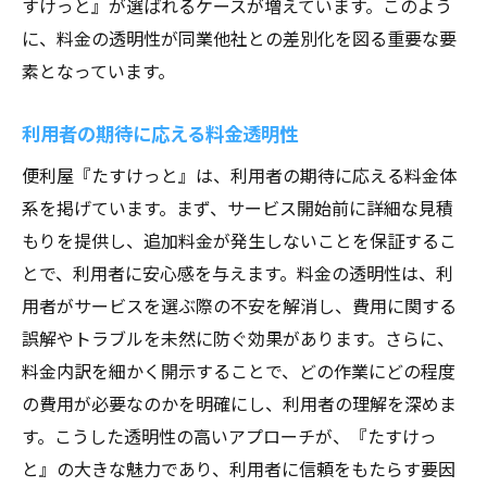
すけっと』が選ばれるケースが増えています。このよう
に、料金の透明性が同業他社との差別化を図る重要な要
素となっています。
利用者の期待に応える料金透明性
便利屋『たすけっと』は、利用者の期待に応える料金体
系を掲げています。まず、サービス開始前に詳細な見積
もりを提供し、追加料金が発生しないことを保証するこ
とで、利用者に安心感を与えます。料金の透明性は、利
用者がサービスを選ぶ際の不安を解消し、費用に関する
誤解やトラブルを未然に防ぐ効果があります。さらに、
料金内訳を細かく開示することで、どの作業にどの程度
の費用が必要なのかを明確にし、利用者の理解を深めま
す。こうした透明性の高いアプローチが、『たすけっ
と』の大きな魅力であり、利用者に信頼をもたらす要因