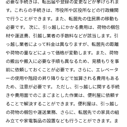
必要な手続きは、転出届や登録の変更などが挙げられま
す。これらの手続きは、市役所や区役所などの行政機関
で行うことができます。また、転居先の住民票の移動も
必要です。 次に、引っ越しにかかる費用は、荷物の梱包
材や運送費、引越し業者の手数料などが該当します。引
っ越し業者によって料金は異なりますが、転居先の距離
や荷物の量などによって価格が変動します。また、荷物
の搬出や搬入に必要な手順も異なるため、見積もりを事
前に依頼しておくことが必要です。さらに、エレベータ
ーの使用や階段の昇り降りなどで加算される費用もある
ため、注意が必要です。 ただし、引っ越しに関する手続
きや費用面でのこまごまとした作業は、便利屋に依頼す
ることで解決することができます。便利屋は、引っ越し
の荷物の梱包や運送業務、さらに、転居先での家具の組
み立てや家電製品の設置なども行うことができます。ま