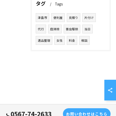
タグ
Tags
津島市
便利屋
見積り
片付け
代行
庭掃除
害虫駆除
当日
遺品整理
女性
料金
相談
0567-74-2633
お問い合わせはこちら